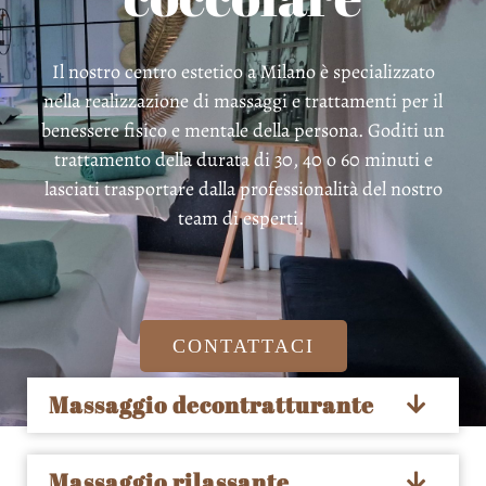
Il nostro centro estetico a Milano è specializzato
nella realizzazione di massaggi e trattamenti per il
benessere fisico e mentale della persona. Goditi un
trattamento della durata di 30, 40 o 60 minuti e
lasciati trasportare dalla professionalità del nostro
team di esperti.
CONTATTACI
Massaggio decontratturante
Massaggio rilassante