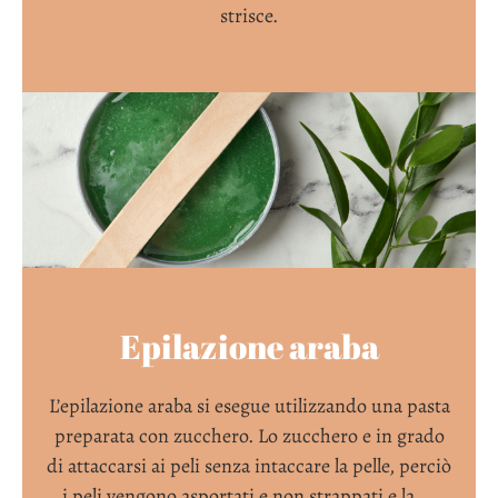
strisce.
Epilazione araba
L’epilazione araba si esegue utilizzando una pasta
preparata con zucchero. Lo zucchero e in grado
di attaccarsi ai peli senza intaccare la pelle, perciò
i peli vengono asportati e non strappati e la