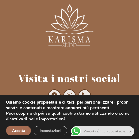
Visita i nostri social
Usiamo cookie proprietari e di terzi per personalizzare i propri
servizi e contenuti e mostrare annunci più pertinenti.
Puoi scoprire di più su quali cookie stiamo utilizzando o come
disattivarli nelle
impostazioni
.
Karisma Studio - Milano © 2023 All rights reserved
Accetta
Impostazioni
Prenota il tuo appuntamento