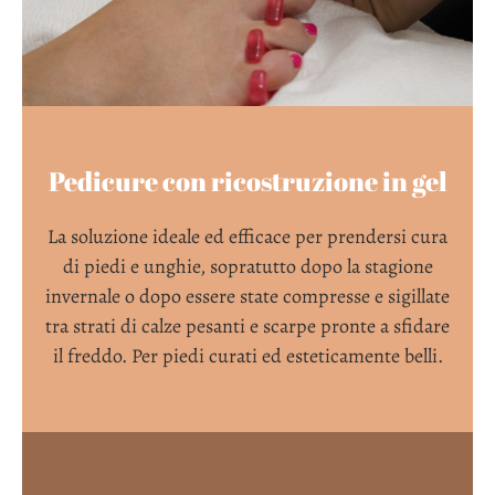
Pedicure con ricostruzione in gel
La soluzione ideale ed efficace per prendersi cura
di piedi e unghie, sopratutto dopo la stagione
invernale o dopo essere state compresse e sigillate
tra strati di calze pesanti e scarpe pronte a sfidare
il freddo. Per piedi curati ed esteticamente belli.