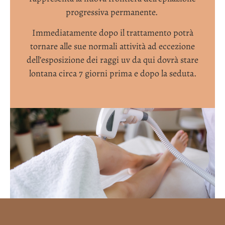
progressiva permanente.
Immediatamente dopo il trattamento potrà
tornare alle sue normali attività ad eccezione
dell’esposizione dei raggi uv da qui dovrà stare
lontana circa 7 giorni prima e dopo la seduta.