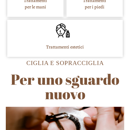
Trattamenti
Trattamenti
per le mani
per i piedi
Trattamenti estetici
CIGLIA E SOPRACCIGLIA
Per uno sguardo
nuovo