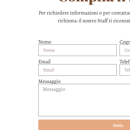
Per richiedere informazioni o per contattar
richiesta: il nostro Staff ti riconta
Nome
Cog
Email
Tele
Messaggio
Invia