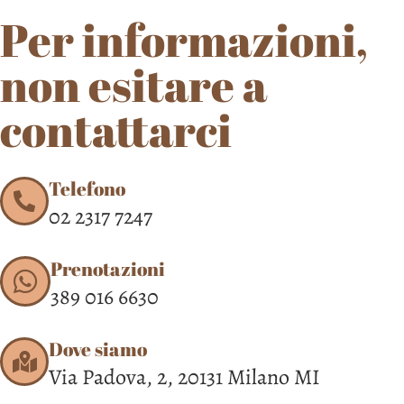
Per informazioni,
non esitare a
contattarci
Telefono
02 2317 7247
Prenotazioni
389 016 6630
Dove siamo
Via Padova, 2, 20131 Milano MI