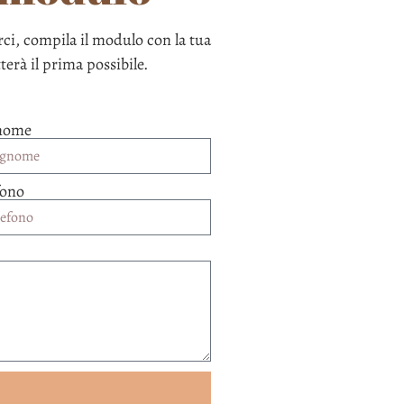
ci, compila il modulo con la tua
tterà il prima possibile.
nome
fono