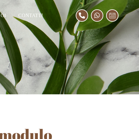
OI
CONTATTI
 modulo