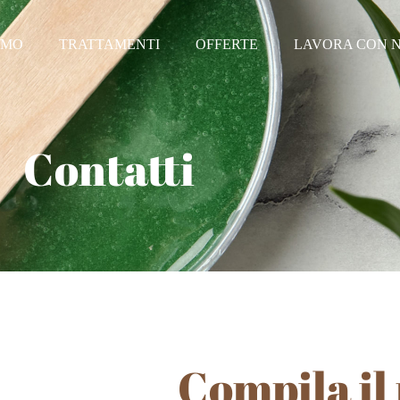
AMO
TRATTAMENTI
OFFERTE
LAVORA CON N
Contatti
Compila il